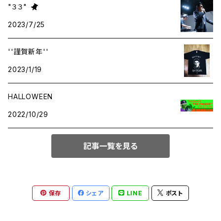
"３３"
2023/7/25
APPAREL
''謹賀新年''
WEST TAIL TOYS
2023/1/19
BOOKS
HALLOWEEN
2022/10/29
TICKETS
記事一覧を見る
MUSIC
保存
シェア
LINE
ポスト