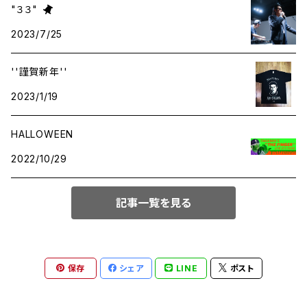
"３３"
2023/7/25
APPAREL
''謹賀新年''
WEST TAIL TOYS
2023/1/19
BOOKS
HALLOWEEN
2022/10/29
TICKETS
記事一覧を見る
MUSIC
保存
シェア
LINE
ポスト