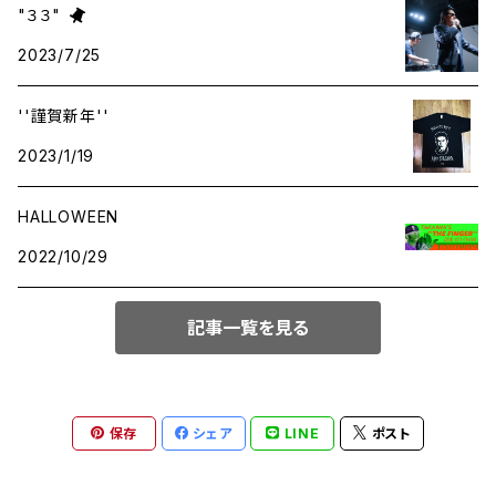
"３３"
2023/7/25
APPAREL
''謹賀新年''
WEST TAIL TOYS
2023/1/19
BOOKS
HALLOWEEN
2022/10/29
TICKETS
記事一覧を見る
MUSIC
保存
シェア
LINE
ポスト